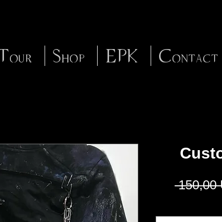
Tour
Shop
EPK
Contact
Cust
 150,00